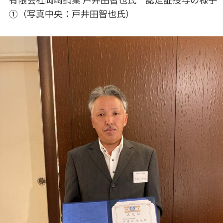
①（写真中央：戸井田智也氏）