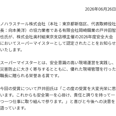
2026年06月26日
ノハラスチール株式会社（本社：東京都新宿区、代表取締役社
長：向本美洋）の協力業者である有限会社岡崎鋼業の戸井田智
也氏が、株式会社奥村組東京支店様主催の2026年度安全大会
においてスーパーマイスターとして認定されたことをお知らせ
いたします。
スーパーマイスターとは、安全意識の高い現場運営を実践し、
災害防止に大きく寄与するとともに、優れた現場管理を行った
職長に贈られる栄誉ある賞です。
今回の受賞について戸井田氏は「この度の受賞を大変光栄に思
います。これからも安全第一を心掛け、責任と誇りを持って一
つ一つ仕事に取り組んで参ります。」と喜びと今後への決意を
語っています。