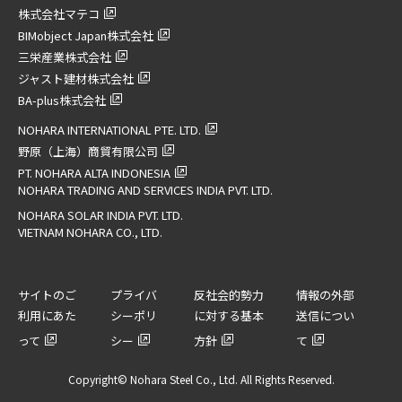
株式会社マテコ
BIMobject Japan株式会社
三栄産業株式会社
ジャスト建材株式会社
BA-plus株式会社
NOHARA INTERNATIONAL PTE. LTD.
野原（上海）商貿有限公司
PT. NOHARA ALTA INDONESIA
NOHARA TRADING AND SERVICES INDIA PVT. LTD.
NOHARA SOLAR INDIA PVT. LTD.
VIETNAM NOHARA CO., LTD.
サイトのご
プライバ
反社会的勢力
情報の外部
利用にあた
シーポリ
に対する基本
送信につい
って
シー
方針
て
Copyright© Nohara Steel Co., Ltd. All Rights Reserved.