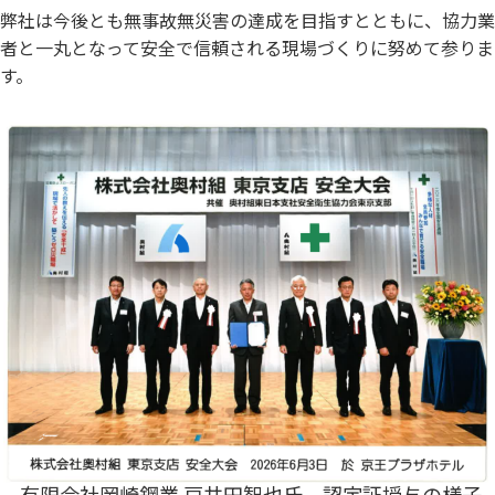
弊社は今後とも無事故無災害の達成を目指すとともに、協力業
者と一丸となって安全で信頼される現場づくりに努めて参りま
す。
有限会社岡崎鋼業 戸井田智也氏 認定証授与の様子